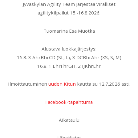
Jyväskylän Agility Team järjestää viralliset
agilitykilpailut 15.-16.8.2026.
Tuomarina Esa Muotka
Alustava luokkajärjestys:
15.8. 3 AhrBhrCD (SL, L), 3 DCBhrAhr (XS, S, M)
16.8. 1 EhrFhrGH, 2 IJKhrLhr
Ilmoittautuminen
uuden Kitun
kautta su 12.7.2026 asti.
Facebook-tapahtuma
Aikataulu
Lähtölistat