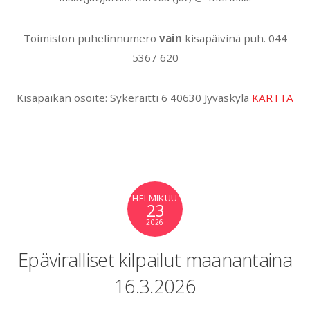
Toimiston puhelinnumero
vain
kisapäivinä puh. 044
5367 620
Kisapaikan osoite: Sykeraitti 6 40630 Jyväskylä
KARTTA
HELMIKUU
23
2026
Epäviralliset kilpailut maanantaina
16.3.2026