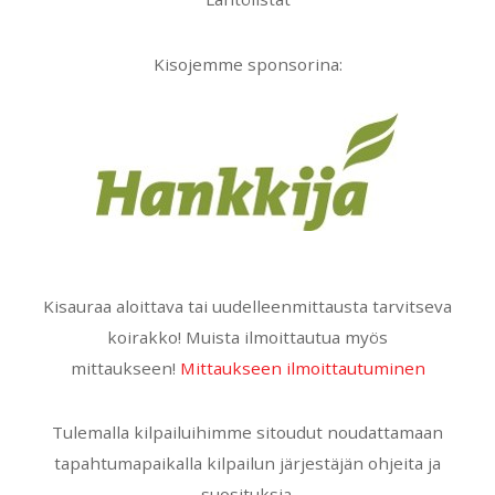
Kisojemme sponsorina:
Kisauraa aloittava tai uudelleenmittausta tarvitseva
koirakko! Muista ilmoittautua myös
mittaukseen!
Mittaukseen ilmoittautuminen
Tulemalla kilpailuihimme sitoudut noudattamaan
tapahtumapaikalla kilpailun järjestäjän ohjeita ja
suosituksia.