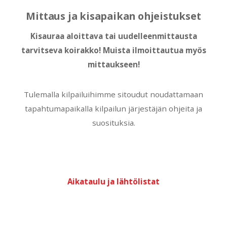
Mittaus ja kisapaikan ohjeistukset
Kisauraa aloittava tai uudelleenmittausta
tarvitseva koirakko! Muista ilmoittautua myös
mittaukseen!
Tulemalla kilpailuihimme sitoudut noudattamaan
tapahtumapaikalla kilpailun järjestäjän ohjeita ja
suosituksia.
Aikataulu ja lähtölistat