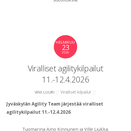
HELMIKUU
23
2026
Viralliset agilitykilpailut
11.-12.4.2026
Viralliset kilpailut
VIIVI LUURI
Jyväskylän Agility Team järjestää viralliset
agilitykilpailut 11.-12.4.2026
Tuomarina Aino Kinnunen ja Ville Liukka.