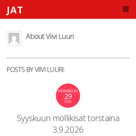
JAT
About
Viivi Luuri
POSTS BY VIIVI LUURI:
HEINÄKUU
29
2026
Syyskuun möllikisat torstaina
3.9.2026