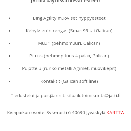
JATilla käytössä olevat esteet:
Bing.Agility muoviset hyppyesteet
Kehyksetön rengas (Smart99 tai Galican)
Muuri (pehmomuuri, Galican)
Pituus (pehmopituus 4 palaa, Galican)
Pujottelu (runko metalli Agimet, muovikepit)
Kontaktit (Galican soft line)
Tiedustelut ja poisjäännit: kilpailutoimikunta@jatti.fi
Kisapaikan osoite: Sykeraitti 6 40630 Jyväskylä
KARTTA