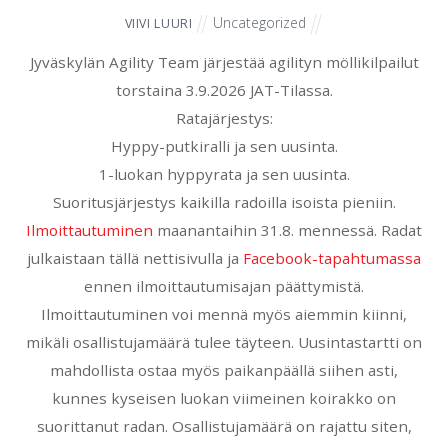
Uncategorized
VIIVI LUURI
Jyväskylän Agility Team järjestää agilityn möllikilpailut
torstaina 3.9.2026 JAT-Tilassa.
Ratajärjestys:
Hyppy-putkiralli ja sen uusinta.
1-luokan hyppyrata ja sen uusinta.
Suoritusjärjestys kaikilla radoilla isoista pieniin.
Ilmoittautuminen
maanantaihin 31.8. mennessä. Radat
julkaistaan tällä nettisivulla ja
Facebook-tapahtumassa
ennen ilmoittautumisajan päättymistä.
Ilmoittautuminen voi mennä myös aiemmin kiinni,
mikäli osallistujamäärä tulee täyteen. Uusintastartti on
mahdollista ostaa myös paikanpäällä siihen asti,
kunnes kyseisen luokan viimeinen koirakko on
suorittanut radan. Osallistujamäärä on rajattu siten,