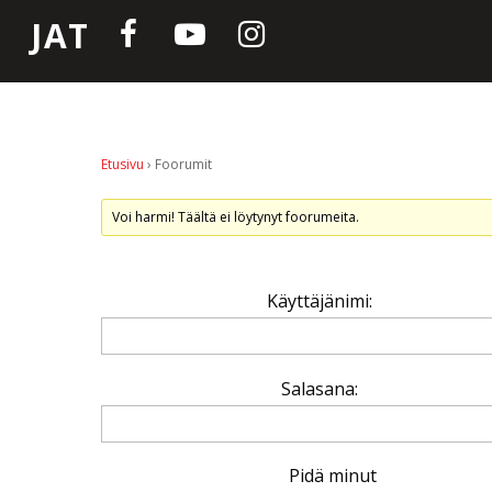
JAT
Etusivu
›
Foorumit
Voi harmi! Täältä ei löytynyt foorumeita.
Käyttäjänimi:
Salasana:
Pidä minut