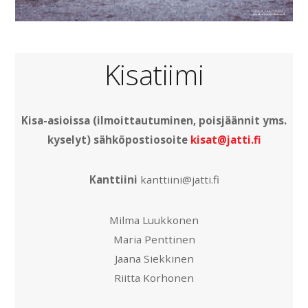
Kisatiimi
Kisa-asioissa (ilmoittautuminen, poisjäännit yms.
kyselyt) sähköpostiosoite
kisat@jatti.fi
Kanttiini
kanttiini@jatti.fi
Milma Luukkonen
Maria Penttinen
Jaana Siekkinen
Riitta Korhonen