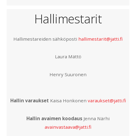
Hallimestarit
Hallimestareiden sähköposti
hallimestarit@jatti.fi
Laura Mättö
Henry Suuronen
Hallin varaukset
Kaisa Honkonen
varaukset@jatti.fi
Hallin avaimen koodaus
Jenna Närhi
avainvastaava@jatti.fi