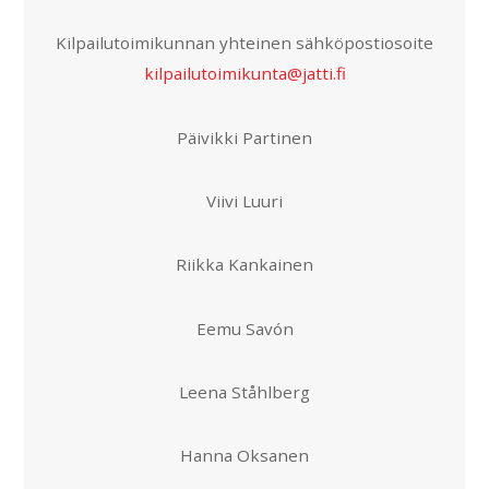
Kilpailutoimikunnan yhteinen sähköpostiosoite
kilpailutoimikunta@jatti.fi
Päivikki Partinen
Viivi Luuri
Riikka Kankainen
Eemu Savón
Leena Ståhlberg
Hanna Oksanen