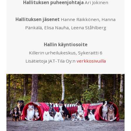
Hallituksen puheenjohtaja
Ari Jokinen
Hallituksen jäsenet
Hanne Räikkönen, Hanna
Pänkälä, Elisa Nauha, Leena Ståhlberg
Hallin käyntiosoite
Killerin urheilukeskus, Sykeraitti 6
Lisätietoja JAT-Tila Oy:n
verkkosivuilla