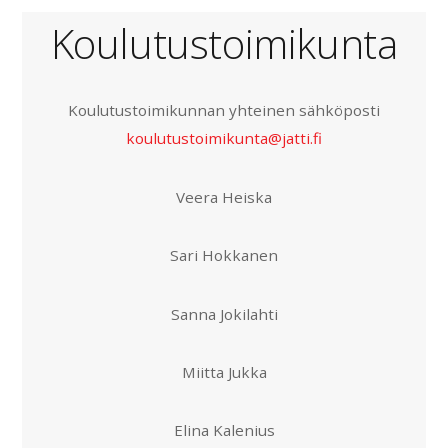
Koulutustoimikunta
Koulutustoimikunnan yhteinen sähköposti
koulutustoimikunta@jatti.fi
Veera Heiska
Sari Hokkanen
Sanna Jokilahti
Miitta Jukka
Elina Kalenius