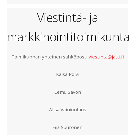
Viestintä- ja
markkinointitoimikunta
Toimikunnan yhteinen sähköposti
viestinta@jatti.fi
Kaisa Polvi
Eemu Savón
Alisa Vainiontaus
Fiia Suuronen