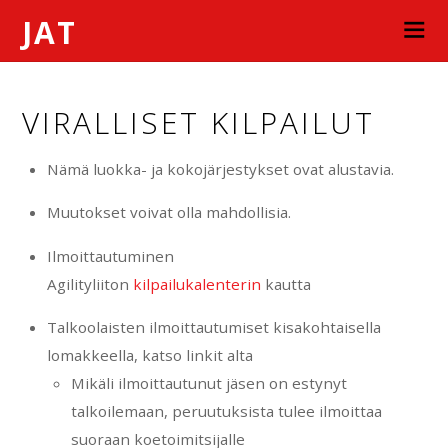
JAT
VIRALLISET KILPAILUT
Nämä luokka- ja kokojärjestykset ovat alustavia.
Muutokset voivat olla mahdollisia.
Ilmoittautuminen
Agilityliiton
kilpailukalenterin
kautta
Talkoolaisten ilmoittautumiset kisakohtaisella
lomakkeella, katso linkit alta
Mikäli ilmoittautunut jäsen on estynyt
talkoilemaan, peruutuksista tulee ilmoittaa
suoraan koetoimitsijalle