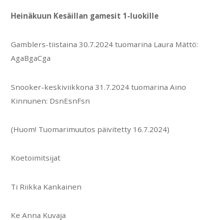
Heinäkuun Kesäillan gamesit 1-luokille
Gamblers-tiistaina 30.7.2024 tuomarina Laura Mättö:
AgaBgaCga
Snooker-keskiviikkona 31.7.2024 tuomarina Aino
Kinnunen: DsnEsnFsn
(Huom! Tuomarimuutos päivitetty 16.7.2024)
Koetoimitsijat
Ti Riikka Kankainen
Ke Anna Kuvaja