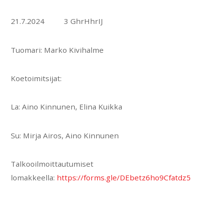
21.7.2024 3 GhrHhrIJ
Tuomari: Marko Kivihalme
Koetoimitsijat:
La: Aino Kinnunen, Elina Kuikka
Su: Mirja Airos, Aino Kinnunen
Talkooilmoittautumiset
lomakkeella:
https://forms.gle/DEbetz6ho9Cfatdz5