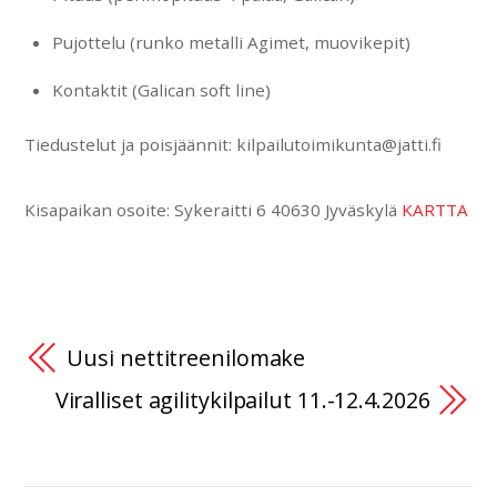
Pujottelu (runko metalli Agimet, muovikepit)
Kontaktit (Galican soft line)
Tiedustelut ja poisjäännit: kilpailutoimikunta@jatti.fi
Kisapaikan osoite: Sykeraitti 6 40630 Jyväskylä
KARTTA
Uusi nettitreenilomake
Viralliset agilitykilpailut 11.-12.4.2026