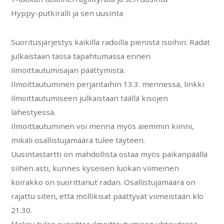
Hyppy-putkiralli ja sen uusinta
Suoritusjärjestys kaikilla radoilla pienistä isoihin. Radat
julkaistaan tässä tapahtumassa ennen
ilmoittautumisajan päättymistä.
Ilmoittautuminen perjantaihin 13.3. mennessä, linkki
ilmoittautumiseen julkaistaan täällä kisojen
lähestyessä.
Ilmoittautuminen voi mennä myös aiemmin kiinni,
mikäli osallistujamäärä tulee täyteen.
Uusintastartti on mahdollista ostaa myös paikanpäällä
siihen asti, kunnes kyseisen luokan viimeinen
koirakko on suorittanut radan. Osallistujamäärä on
rajattu siten, että möllikisat päättyvät viimeistään klo
21.30.