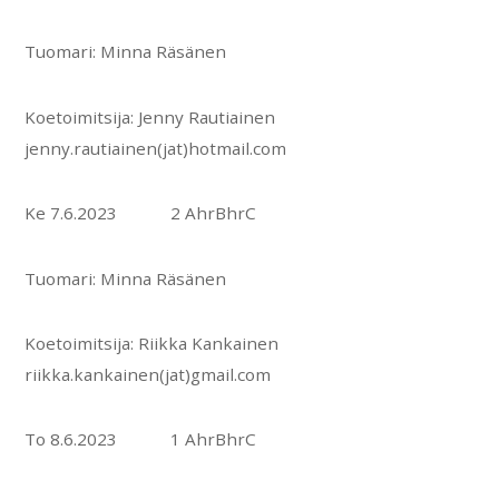
Tuomari: Minna Räsänen
Koetoimitsija: Jenny Rautiainen
jenny.rautiainen(jat)hotmail.com
Ke 7.6.2023 2 AhrBhrC
Tuomari: Minna Räsänen
Koetoimitsija: Riikka Kankainen
riikka.kankainen(jat)gmail.com
To 8.6.2023 1 AhrBhrC