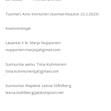
Tuomari: Aino Kinnunen (tuomarimuutos 22.2.2023)
Koetoimitsijat:
Lauantai 3 lk: Marjo Nupponen
nupponen.marjo(jat)gmail.com
Sunnuntai aamu: Tiina Kuhmonen
tiina.kuhmonen(jat)gmail.com
Sunnuntai iltapäivä: Leena Ståhlberg
leena.stahlberg(jat)kotiposti.net