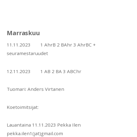
Marraskuu
11.11.2023 1 AhrB 2 BAhr 3 AhrBC +
seuramestaruudet
12.11.2023 1 AB 2 BA 3 ABChr
Tuomari: Anders Virtanen
Koetoimitsijat:
Lauantaina 11.11.2023 Pekka Ilen
pekka.ilen1(jat)gmail.com