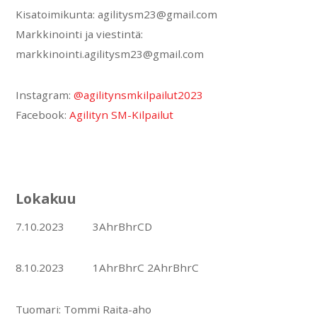
Kisatoimikunta: agilitysm23@gmail.com
Markkinointi ja viestintä:
markkinointi.agilitysm23@gmail.com
Instagram:
@agilitynsmkilpailut2023
Facebook:
Agilityn SM-Kilpailut
Lokakuu
7.10.2023 3AhrBhrCD
8.10.2023 1AhrBhrC 2AhrBhrC
Tuomari: Tommi Raita-aho