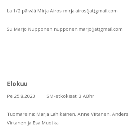
La 1/2 päivää Mirja Airos mirja.airos(jat)gmail.com
Su Marjo Nupponen nupponen.marjo(jat)gmail.com
Elokuu
Pe 25.8.2023 SM-etkokisat: 3 ABhr
Tuomareina: Marja Lahikainen, Anne Viitanen, Anders
Virtanen ja Esa Muotka.