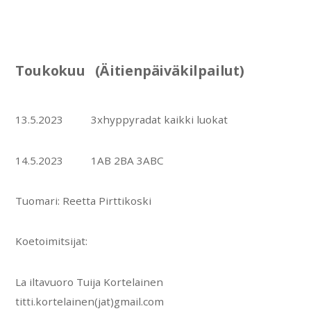
Toukokuu (Äitienpäiväkilpailut)
13.5.2023 3xhyppyradat kaikki luokat
14.5.2023 1AB 2BA 3ABC
Tuomari: Reetta Pirttikoski
Koetoimitsijat:
La iltavuoro Tuija Kortelainen
titti.kortelainen(jat)gmail.com