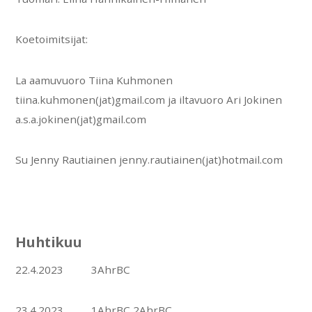
Koetoimitsijat:
La aamuvuoro Tiina Kuhmonen
tiina.kuhmonen(jat)gmail.com ja iltavuoro Ari Jokinen
a.s.a.jokinen(jat)gmail.com
Su Jenny Rautiainen
jenny.rautiainen(jat)hotmail.com
Huhtikuu
22.4.2023 3AhrBC
23.4.2023 1AhrBC 2AhrBC