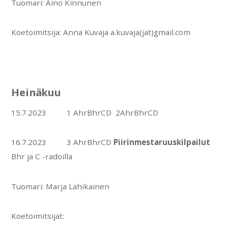
Tuomari: Aino Kinnunen
Koetoimitsija: Anna Kuvaja a.kuvaja(jat)gmail.com
Heinäkuu
15.7.2023 1 AhrBhrCD 2AhrBhrCD
16.7.2023 3 AhrBhrCD
Piirinmestaruuskilpailut
Bhr ja C -radoilla
Tuomari: Marja Lahikainen
Koetoimitsijat: