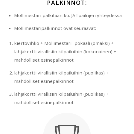
PALKINNOT:
Möllimestari palkitaan ko. JATpailujen yhteydessä.
Möllimestaripalkinnot ovat seuraavat:
kiertovihko + Möllimestari -pokaali (omaksi) +
lahjakortti virallisiin kilpailuihin (kokonainen) +
mahdolliset esinepalkinnot
lahjakortti virallisiin kilpailuihin (puolikas) +
mahdolliset esinepalkinnot
lahjakortti virallisiin kilpailuihin (puolikas) +
mahdolliset esinepalkinnot