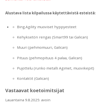
Alustava lista kilpailussa käytettävistä esteistä:
Bing.Agility muoviset hyppyesteet
Kehyksetön rengas (Smart99 tai Galican)
Muuri (pehmomuuri, Galican)
Pituus (pehmopituus 4 palaa, Galican)
Pujottelu (runko metalli Agimet, muovikepit)
Kontaktit (Galican)
Vastaavat koetoimitsijat
Lauantaina 9.8.2025: avoin