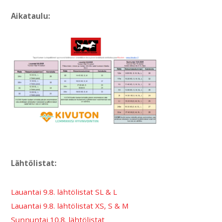
Aikataulu:
Lähtölistat:
Lauantai 9.8. lähtölistat SL & L
Lauantai 9.8. lähtölistat XS, S & M
Sunnuntai 10.8. lähtölistat