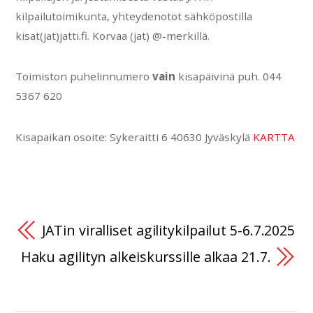
kilpailutoimikunta, yhteydenotot sähköpostilla
kisat(jat)jatti.fi. Korvaa (jat) @-merkillä.
Toimiston puhelinnumero
vain
kisapäivinä puh. 044
5367 620
Kisapaikan osoite: Sykeraitti 6 40630 Jyväskylä
KARTTA
JATin viralliset agilitykilpailut 5-6.7.2025
Haku agilityn alkeiskurssille alkaa 21.7.