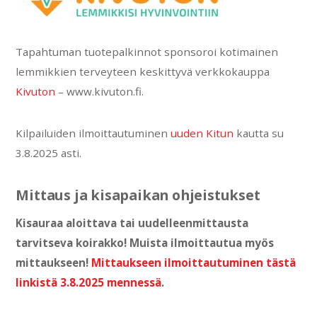
Tapahtuman tuotepalkinnot sponsoroi kotimainen
lemmikkien terveyteen keskittyvä verkkokauppa
Kivuton
– www.kivuton.fi.
Kilpailuiden ilmoittautuminen
uuden Kitun
kautta su
3.8.2025 asti.
Mittaus ja kisapaikan ohjeistukset
Kisauraa aloittava tai uudelleenmittausta
tarvitseva koirakko! Muista ilmoittautua myös
mittaukseen!
Mittaukseen ilmoittautuminen tästä
linkistä 3.8.2025 mennessä
.