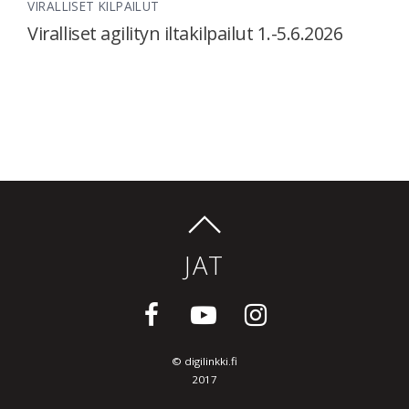
VIRALLISET KILPAILUT
Viralliset agilityn iltakilpailut 1.-5.6.2026
JAT
©
digilinkki.fi
2017