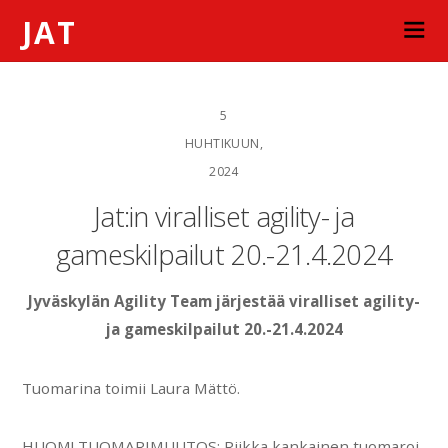
JAT
5
HUHTIKUUN,
2024
Jat:in viralliset agility- ja
gameskilpailut 20.-21.4.2024
Jyväskylän Agility Team järjestää viralliset agility-
ja gameskilpailut 20.-21.4.2024
Tuomarina toimii Laura Mättö.
HUOM! TUOMARIMUUTOS: Riikka kankainen tuomaroi