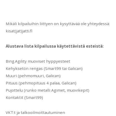
Mikäli kilpailuihin liittyen on kysyttävää ole yhteydessä:
kisat(jat)jatti.fi
Alustava lista kilpailussa käytettävistä esteistä:
Bing.Agility muoviset hyppyesteet
Kehyksetön rengas (Smart99 tai Galican)
Muuri (pehmomuuri, Galican)
Pituus (pehmopituus 4 palaa, Galican)
Pujottelu (runko metalli Agimet, muovikepit)
Kontaktit (Smart99)
VKT:t ja talkooilmoittautuminen