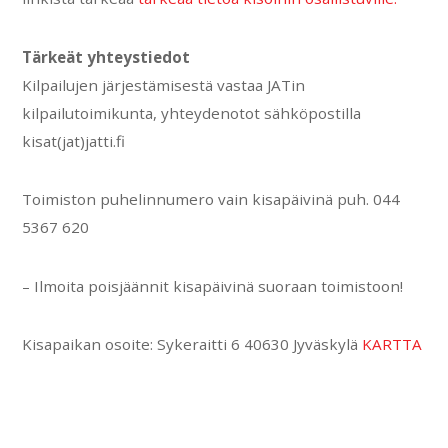
Tärkeät yhteystiedot
Kilpailujen järjestämisestä vastaa JATin
kilpailutoimikunta, yhteydenotot sähköpostilla
kisat(jat)jatti.fi
Toimiston puhelinnumero vain kisapäivinä puh. 044
5367 620
– Ilmoita poisjäännit kisapäivinä suoraan toimistoon!
Kisapaikan osoite: Sykeraitti 6 40630 Jyväskylä
KARTTA