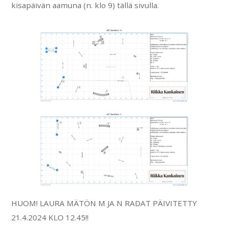
kisapäivän aamuna (n. klo 9) tällä sivulla.
HUOM! LAURA MÄTÖN M JA N RADAT PÄIVITETTY
21.4.2024 KLO 12.45!!