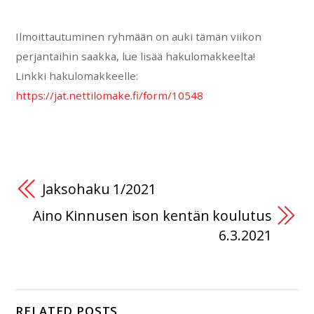
Ilmoittautuminen ryhmään on auki tämän viikon
perjantaihin saakka, lue lisää hakulomakkeelta!
Linkki hakulomakkeelle:
https://jat.nettilomake.fi/form/10548
Jaksohaku 1/2021
Aino Kinnusen ison kentän koulutus
6.3.2021
RELATED POSTS