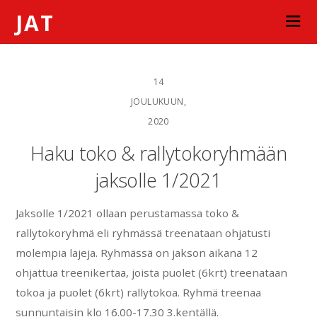
JAT
14
JOULUKUUN,
2020
Haku toko & rallytokoryhmään
jaksolle 1/2021
Jaksolle 1/2021 ollaan perustamassa toko &
rallytokoryhmä eli ryhmässä treenataan ohjatusti
molempia lajeja. Ryhmässä on jakson aikana 12
ohjattua treenikertaa, joista puolet (6krt) treenataan
tokoa ja puolet (6krt) rallytokoa. Ryhmä treenaa
sunnuntaisin klo 16.00-17.30 3.kentällä.