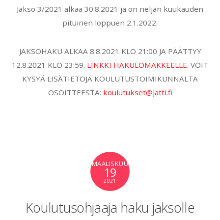
Jakso 3/2021 alkaa 30.8.2021 ja on neljän kuukauden
pituinen loppuen 2.1.2022.
JAKSOHAKU ALKAA 8.8.2021 KLO 21:00 JA PÄÄTTYY
12.8.2021 KLO 23:59.
LINKKI HAKULOMAKKEELLE
. VOIT
KYSYÄ LISÄTIETOJA KOULUTUSTOIMIKUNNALTA
OSOITTEESTA:
koulutuks
et@jatti.fi
MAALISKUU
19
2021
Koulutusohjaaja haku jaksolle