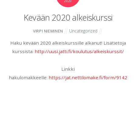
2020
Kevään 2020 alkeiskurssi
Uncategorized
VIRPI NIEMINEN
Haku kevään 2020 alkeiskurssille alkanut! Lisätietoja
kurssista:
http://uusi.jatti.fi/koulutus/alkeiskurssit/
Linkki
hakulomakkeelle:
https://jat.nettilomake.fi/form/9142