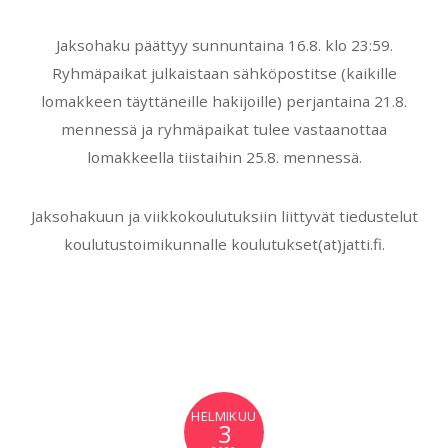
Jaksohaku päättyy sunnuntaina 16.8. klo 23:59.
Ryhmäpaikat julkaistaan sähköpostitse (kaikille
lomakkeen täyttäneille hakijoille) perjantaina 21.8.
mennessä ja ryhmäpaikat tulee vastaanottaa
lomakkeella tiistaihin 25.8. mennessä.
Jaksohakuun ja viikkokoulutuksiin liittyvät tiedustelut
koulutustoimikunnalle koulutukset(at)jatti.fi.
HELMIKUU
3