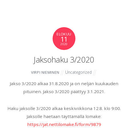
ELOKUU
11
2020
Jaksohaku 3/2020
Uncategorized
VIRPI NIEMINEN
Jakso 3/2020 alkaa 31.8.2020 ja on neljän kuukauden
pituinen. Jakso 3/2020 päättyy 3.1.2021.
Haku jaksolle 3/2020 alkaa keskiviikkona 12.8. klo 9:00.
Jaksolle haetaan täyttämällä lomake:
https://jat.nettilomake.fi/form/9879