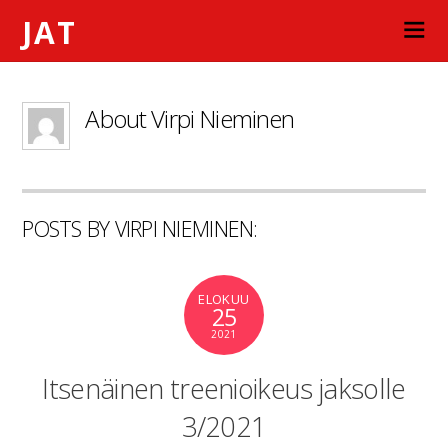
JAT
About
Virpi Nieminen
POSTS BY VIRPI NIEMINEN:
ELOKUU
25
2021
Itsenäinen treenioikeus jaksolle
3/2021