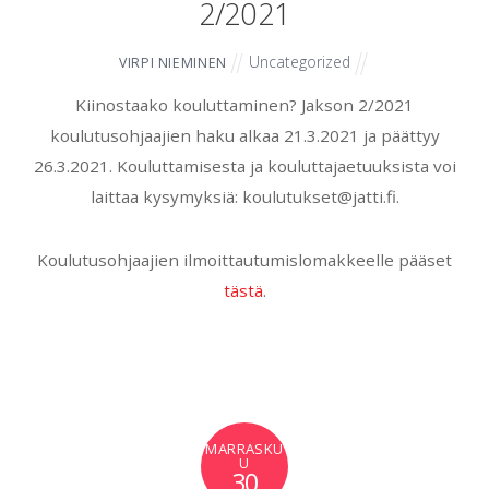
2/2021
Uncategorized
VIRPI NIEMINEN
Kiinostaako kouluttaminen? Jakson 2/2021
koulutusohjaajien haku alkaa 21.3.2021 ja päättyy
26.3.2021. Kouluttamisesta ja kouluttajaetuuksista voi
laittaa kysymyksiä: koulutukset@jatti.fi.
Koulutusohjaajien ilmoittautumislomakkeelle pääset
tästä
.
MARRASKU
U
30