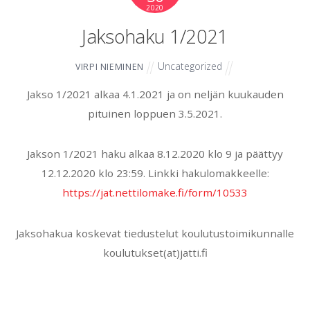
2020
Jaksohaku 1/2021
Uncategorized
VIRPI NIEMINEN
Jakso 1/2021 alkaa 4.1.2021 ja on neljän kuukauden
pituinen loppuen 3.5.2021.
Jakson 1/2021 haku alkaa 8.12.2020 klo 9 ja päättyy
12.12.2020 klo 23:59. Linkki hakulomakkeelle:
https://jat.nettilomake.fi/form/10533
Jaksohakua koskevat tiedustelut koulutustoimikunnalle
koulutukset(at)jatti.fi