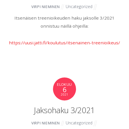
Uncategorized
VIRPI NIEMINEN
Itsenäisen treenioikeuden haku jaksolle 3/2021
onnistuu näillä ohjeilla:
https://uusi.jatti.fi/koulutus/itsenainen-treenioikeus/
ELOKUU
6
2021
Jaksohaku 3/2021
Uncategorized
VIRPI NIEMINEN