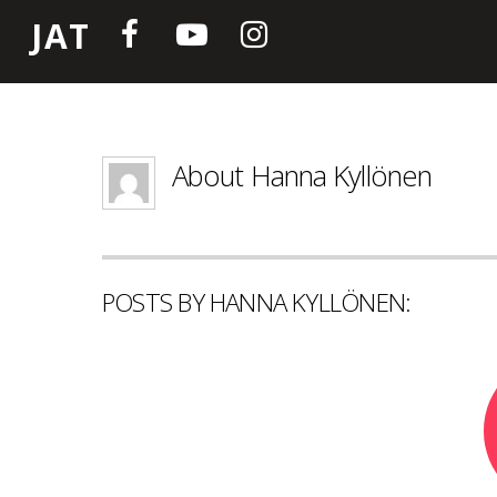
JAT
About
Hanna Kyllönen
POSTS BY HANNA KYLLÖNEN: