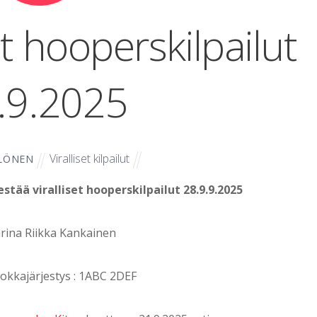
set hooperskilpailut
.9.2025
Viralliset kilpailut
LÖNEN
stää viralliset hooperskilpailut 28.9.9.2025
ina Riikka Kankainen
uokkajärjestys : 1ABC 2DEF