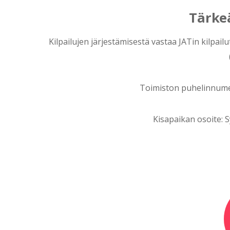
Tärke
Kilpailujen järjestämisestä vastaa JATin kilpailu
Toimiston puhelinnum
Kisapaikan osoite: S