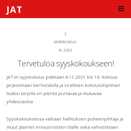
JAT
2
MARRASKUU
N, 2022
Tervetuloa syyskokoukseen!
JAT:in syyskokous pidetään 6.11.2021 klo 16. Kokous
järjestetään kerhotalolla ja virallisen kokousohjelman
lisäksi tarjolla on pientä purtavaa ja mukavaa
yhdessäoloa.
Syyskokouksessa valitaan hallituksen puheenjohtaja ja
muut jäsenet erovuoroisten tilalle sekä vahvistetaan