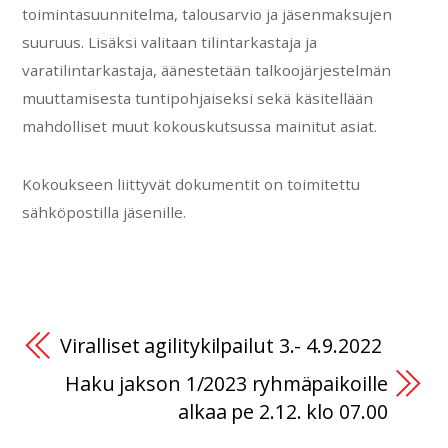
toimintasuunnitelma, talousarvio ja jäsenmaksujen
suuruus. Lisäksi valitaan tilintarkastaja ja
varatilintarkastaja, äänestetään talkoojärjestelmän
muuttamisesta tuntipohjaiseksi sekä käsitellään
mahdolliset muut kokouskutsussa mainitut asiat.
Kokoukseen liittyvät dokumentit on toimitettu
sähköpostilla jäsenille.
Viralliset agilitykilpailut 3.- 4.9.2022
Haku jakson 1/2023 ryhmäpaikoille
alkaa pe 2.12. klo 07.00