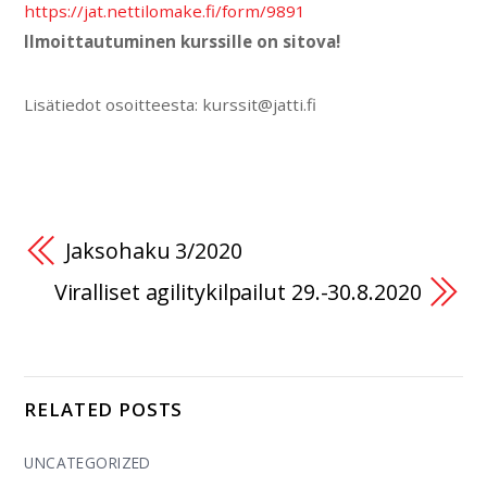
https://jat.nettilomake.fi/form/9891
Ilmoittautuminen kurssille on sitova!
Lisätiedot osoitteesta: kurssit@jatti.fi
Jaksohaku 3/2020
Viralliset agilitykilpailut 29.-30.8.2020
RELATED POSTS
UNCATEGORIZED