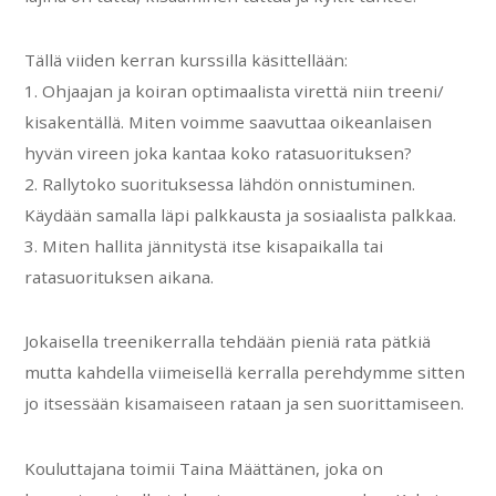
Tällä viiden kerran kurssilla käsittellään:
1. Ohjaajan ja koiran optimaalista virettä niin treeni/
kisakentällä. Miten voimme saavuttaa oikeanlaisen
hyvän vireen joka kantaa koko ratasuorituksen?
2. Rallytoko suorituksessa lähdön onnistuminen.
Käydään samalla läpi palkkausta ja sosiaalista palkkaa.
3. Miten hallita jännitystä itse kisapaikalla tai
ratasuorituksen aikana.
Jokaisella treenikerralla tehdään pieniä rata pätkiä
mutta kahdella viimeisellä kerralla perehdymme sitten
jo itsessään kisamaiseen rataan ja sen suorittamiseen.
Kouluttajana toimii Taina Määttänen, joka on