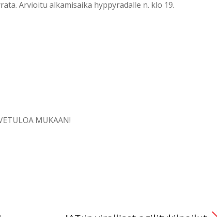
rata. Arvioitu alkamisaika hyppyradalle n. klo 19.
VETULOA MUKAAN!