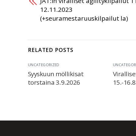
JAT:in viralliset agilitykilpailut 1
12.11.2023
(+seuramestaruuskilpailut la)
RELATED POSTS
UNCATEGORIZED
UNCATEGOR
Syyskuun möllikisat
Virallise
torstaina 3.9.2026
15.-16.8