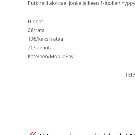
Putkiralli aloittaa, jonka jälkeen 1-luokan hyppy
Hinnat
6€/rata
10€/kaksi rataa
2€/uusinta
Käteinen/MobilePay
TER