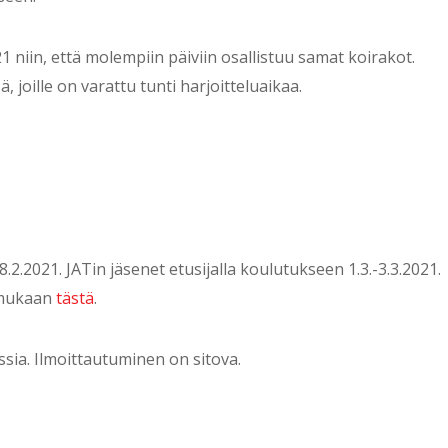
1 niin, että molempiin päiviin osallistuu samat koirakot.
joille on varattu tunti harjoitteluaikaa.
.2.2021. JATin jäsenet etusijalla koulutukseen 1.3.-3.3.2021.
a mukaan
tästä
.
ssia. Ilmoittautuminen on sitova.