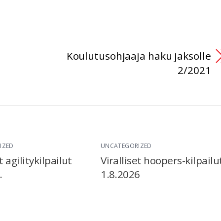
Koulutusohjaaja haku jaksolle
2/2021
IZED
UNCATEGORIZED
t agilitykilpailut
Viralliset hoopers-kilpailu
.
1.8.2026