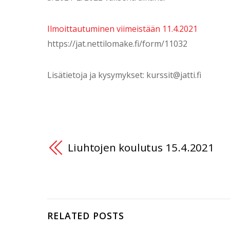
Ilmoittautuminen viimeistään 11.4.2021
https://jat.nettilomake.fi/form/11032
Lisätietoja ja kysymykset: kurssit@jatti.fi
Liuhtojen koulutus 15.4.2021
RELATED POSTS