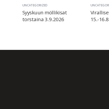
UNCATEGORIZED
UNCATEGOR
Syyskuun möllikisat
Virallise
torstaina 3.9.2026
15.-16.8