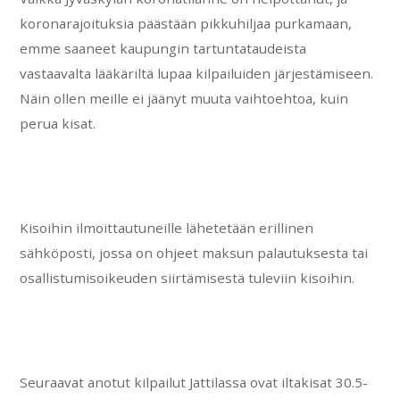
koronarajoituksia päästään pikkuhiljaa purkamaan,
emme saaneet kaupungin tartuntataudeista
vastaavalta lääkäriltä lupaa kilpailuiden järjestämiseen.
Näin ollen meille ei jäänyt muuta vaihtoehtoa, kuin
perua kisat.
Kisoihin ilmoittautuneille lähetetään erillinen
sähköposti, jossa on ohjeet maksun palautuksesta tai
osallistumisoikeuden siirtämisestä tuleviin kisoihin.
Seuraavat anotut kilpailut Jattilassa ovat iltakisat 30.5-