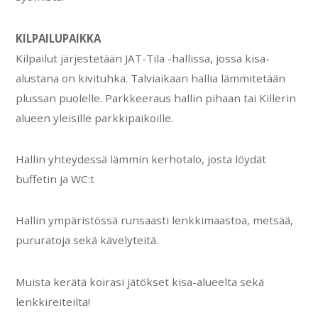
KILPAILUPAIKKA
Kilpailut järjestetään JAT-Tila -hallissa, jossa kisa-
alustana on kivituhka. Talviaikaan hallia lämmitetään
plussan puolelle. Parkkeeraus hallin pihaan tai Killerin
alueen yleisille parkkipaikoille.
Hallin yhteydessä lämmin kerhotalo, josta löydät
buffetin ja WC:t
Hallin ympäristössä runsaasti lenkkimaastoa, metsää,
pururatoja sekä kävelyteitä.
Muista kerätä koirasi jätökset kisa-alueelta sekä
lenkkireiteiltä!