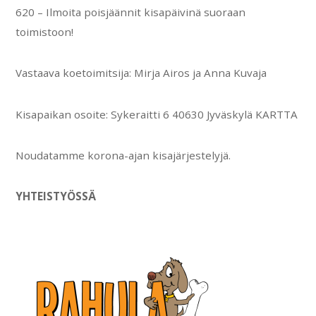
620 – Ilmoita poisjäännit kisapäivinä suoraan
toimistoon!
Vastaava koetoimitsija: Mirja Airos ja Anna Kuvaja
Kisapaikan osoite: Sykeraitti 6 40630 Jyväskylä KARTTA
Noudatamme korona-ajan kisajärjestelyjä.
YHTEISTYÖSSÄ