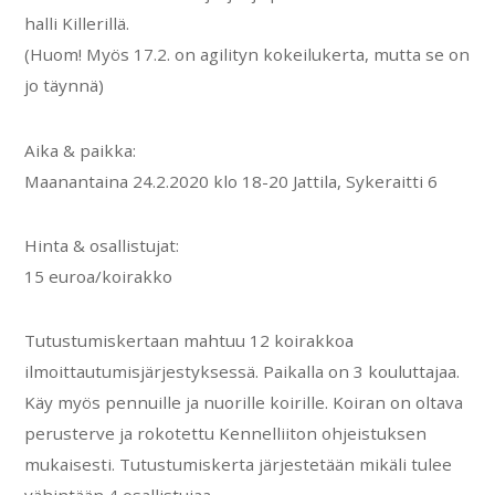
halli Killerillä.
(Huom! Myös 17.2. on agilityn kokeilukerta, mutta se on
jo täynnä)
Aika & paikka:
Maanantaina 24.2.2020 klo 18-20 Jattila, Sykeraitti 6
Hinta & osallistujat:
15 euroa/koirakko
Tutustumiskertaan mahtuu 12 koirakkoa
ilmoittautumisjärjestyksessä. Paikalla on 3 kouluttajaa.
Käy myös pennuille ja nuorille koirille. Koiran on oltava
perusterve ja rokotettu Kennelliiton ohjeistuksen
mukaisesti. Tutustumiskerta järjestetään mikäli tulee