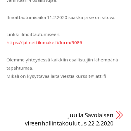
vähintään 4 osallistujaa.
Ilmoittautumisaika 11.2.2020 saakka ja se on sitova.
Linkki ilmoittautumiseen:
https://jat.nettilomake.fi/form/9086
Olemme yhteydessä kaikkiin osallistujiin lähempänä
tapahtumaa.
Mikäli on kysyttävää laita viestiä kurssit@jatti.fi
Juulia Savolaisen
vireenhallintakoulutus 22.2.2020