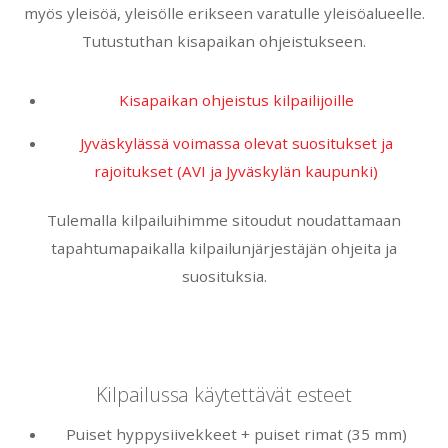
myös yleisöä, yleisölle erikseen varatulle yleisöalueelle.
Tutustuthan kisapaikan ohjeistukseen.
Kisapaikan ohjeistus kilpailijoille
Jyväskylässä voimassa olevat suositukset ja
rajoitukset (AVI ja Jyväskylän kaupunki)
Tulemalla kilpailuihimme sitoudut noudattamaan
tapahtumapaikalla kilpailunjärjestäjän ohjeita ja
suosituksia.
Kilpailussa käytettävät esteet
Puiset hyppysiivekkeet + puiset rimat (35 mm)