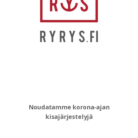
Noudatamme korona-ajan
kisajärjestelyjä