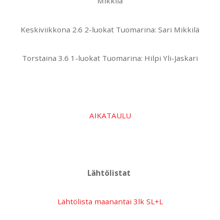
Mikkilä
Keskiviikkona 2.6 2-luokat Tuomarina: Sari Mikkilä
Torstaina 3.6 1-luokat Tuomarina: Hilpi Yli-Jaskari
AIKATAULU
Lähtölistat
Lähtölista maanantai 3lk SL+L