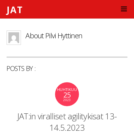
JAT
About
Pilvi Hyttinen
POSTS BY :
HUHTIKUU
25
2023
JAT:in viralliset agilitykisat 13-
14.5.2023