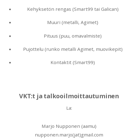
Kehyksetön rengas (Smart99 tai Galican)
Muuri (metalli, Agimet)
Pituus (puu, omavalmiste)
Pujottelu (runko metalli Agimet, muovikepit)
Kontaktit (Smart99)
VKT:t ja talkooilmoittautuminen
La:
Marjo Nupponen (aamu)
nupponen.marjo(jat)gmail.com