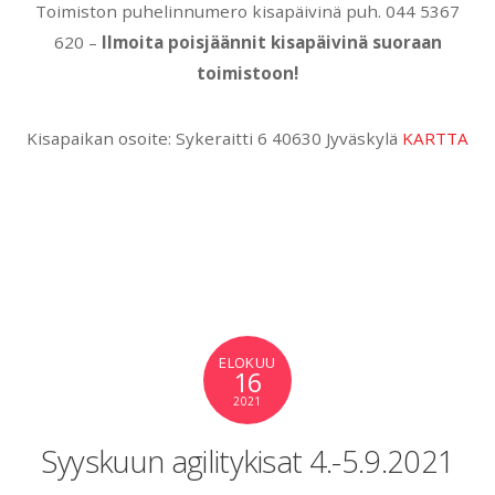
Toimiston puhelinnumero kisapäivinä puh. 044 5367
620 –
Ilmoita poisjäännit kisapäivinä suoraan
toimistoon!
Kisapaikan osoite: Sykeraitti 6 40630 Jyväskylä
KARTTA
ELOKUU
16
2021
Syyskuun agilitykisat 4.-5.9.2021