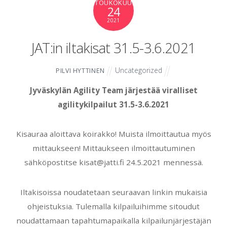
TOUKOKUU
24
2021
JAT:in iltakisat 31.5-3.6.2021
Uncategorized
PILVI HYTTINEN
Jyväskylän Agility Team järjestää viralliset
agilitykilpailut 31.5-3.6.2021
Kisauraa aloittava koirakko! Muista ilmoittautua myös
mittaukseen! Mittaukseen ilmoittautuminen
sähköpostitse kisat@jatti.fi 24.5.2021 mennessä.
Iltakisoissa noudatetaan seuraavan linkin mukaisia
ohjeistuksia. Tulemalla kilpailuihimme sitoudut
noudattamaan tapahtumapaikalla kilpailunjärjestäjän