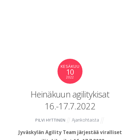
KESÄKUU
10
2022
Heinäkuun agilitykisat
16.-17.7.2022
Ajankohtaista
PILVI HYTTINEN
Jyväskylän Agility Team järjestää viralliset