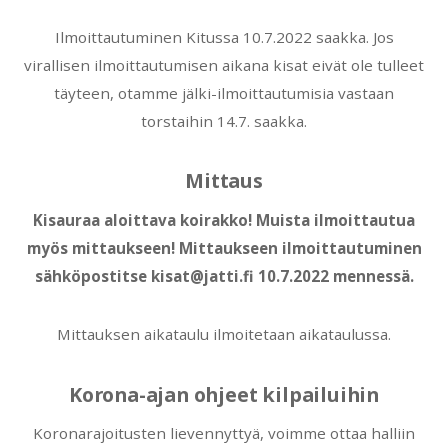
Ilmoittautuminen Kitussa 10.7.2022 saakka. Jos
virallisen ilmoittautumisen aikana kisat eivät ole tulleet
täyteen, otamme jälki-ilmoittautumisia vastaan
torstaihin 14.7. saakka.
Mittaus
Kisauraa aloittava koirakko! Muista ilmoittautua
myös mittaukseen! Mittaukseen ilmoittautuminen
sähköpostitse kisat@jatti.fi 10.7.2022 mennessä.
Mittauksen aikataulu ilmoitetaan aikataulussa.
Korona-ajan ohjeet kilpailuihin
Koronarajoitusten lievennyttyä, voimme ottaa halliin