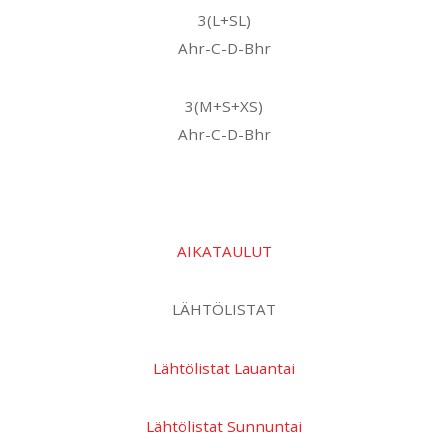
3(L+SL)
Ahr-C-D-Bhr
3(M+S+XS)
Ahr-C-D-Bhr
AIKATAULUT
LÄHTÖLISTAT
Lähtölistat Lauantai
Lähtölistat Sunnuntai