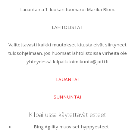
Lauantaina 1-luokan tuomaroi Marika Blom.
LÄHTÖLISTAT
Valitettavasti kaikki muutokset kitusta eivät siirtyneet
tulosohjelmaan. Jos huomaat lähtölistoissa virheitä ole
yhteydessä kilpailutoimikunta@jatti.fi
LAUANTAI
SUNNUNTAI
Kilpailussa käytettävät esteet
Bing.Agility muoviset hyppyesteet