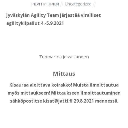
Uncategorized
PILVI HYTTINEN
Jyväskylän Agility Team järjestää viralliset
agilitykilpailut 4.-5.9.2021
Tuomarina Jessi Landen
Mittaus
Kisauraa aloittava koirakko! Muista ilmoittautua
myös mittaukseen! Mittaukseen ilmoittautuminen
sähköpostitse kisat@jatti.fi 29.8.2021 mennessä.