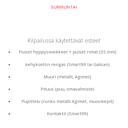
SUNNUNTAI
Kilpailussa käytettävät esteet
Puiset hyppysiivekkeet + puiset rimat (35 mm)
kehyksetön rengas (Smart99 tai Galican)
Muuri (metalli, Agimet)
Pituus (puu, omavalmiste)
Pujottelu (runko metalli Agimet, muovikepit)
Kontaktit (Smart99)