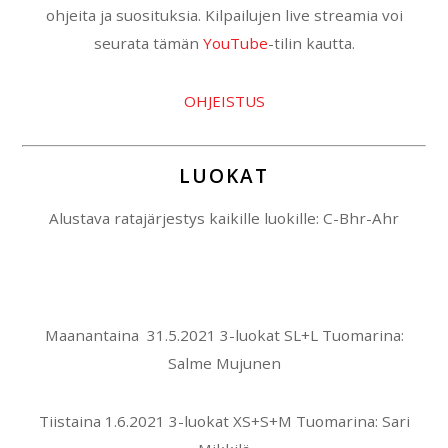
ohjeita ja suosituksia. Kilpailujen live streamia voi
seurata tämän
YouTube
-tilin kautta.
OHJEISTUS
LUOKAT
Alustava ratajärjestys kaikille luokille: C-Bhr-Ahr
Maanantaina 31.5.2021 3-luokat SL+L Tuomarina:
Salme Mujunen
Tiistaina 1.6.2021 3-luokat XS+S+M Tuomarina: Sari