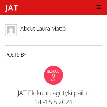
JAT
About
Laura Mättö
POSTS BY :
ELOKUU
9
2021
JAT Elokuun agilitykilpailut
14.-15.8.2021