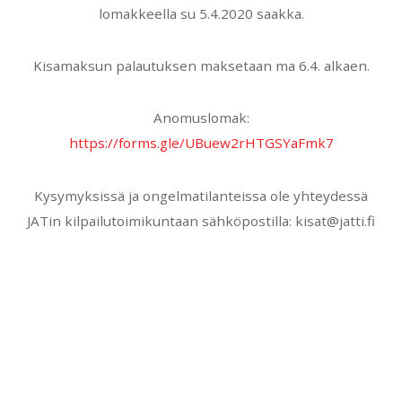
lomakkeella su 5.4.2020 saakka.
Kisamaksun palautuksen maksetaan ma 6.4. alkaen.
Anomuslomak:
https://forms.gle/UBuew2rHTGSYaFmk7
Kysymyksissä ja ongelmatilanteissa ole yhteydessä
JATin kilpailutoimikuntaan sähköpostilla: kisat@jatti.fi