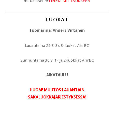
mittaukseen!
LINKKI MITTAUKSEEN
LUOKAT
Tuomarina: Anders Virtanen
Lauantaina 29.8. 3x 3-luokat AhrBC
Sunnuntaina 30.8. 1- ja 2-luokkat AhrBC
AIKATAULU
HUOM! MUUTOS LAUANTAIN
SÄKÄLUOKKAJÄRJESTYKSESSÄ!