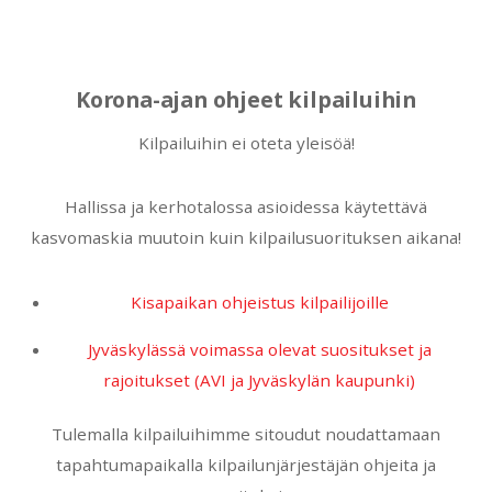
Korona-ajan ohjeet kilpailuihin
Kilpailuihin ei oteta yleisöä!
Hallissa ja kerhotalossa asioidessa käytettävä
kasvomaskia muutoin kuin kilpailusuorituksen aikana!
Kisapaikan ohjeistus kilpailijoille
Jyväskylässä voimassa olevat suositukset ja
rajoitukset (AVI ja Jyväskylän kaupunki)
Tulemalla kilpailuihimme sitoudut noudattamaan
tapahtumapaikalla kilpailunjärjestäjän ohjeita ja