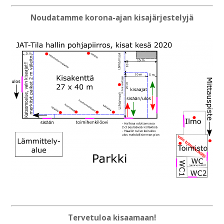
Noudatamme korona-ajan kisajärjestelyjä
Tervetuloa kisaamaan!