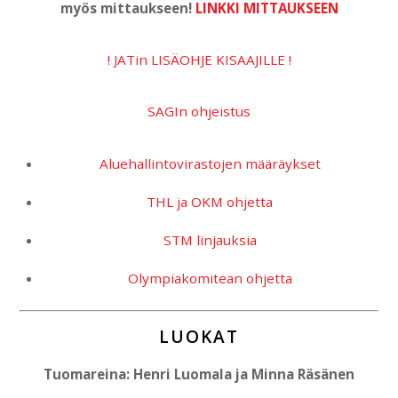
myös mittaukseen!
LINKKI MITTAUKSEEN
! JATin LISÄOHJE KISAAJILLE !
SAGIn ohjeistus
Aluehallintovirastojen määräykset
THL ja OKM ohjetta
STM linjauksia
Olympiakomitean ohjetta
LUOKAT
Tuomareina: Henri Luomala ja Minna Räsänen