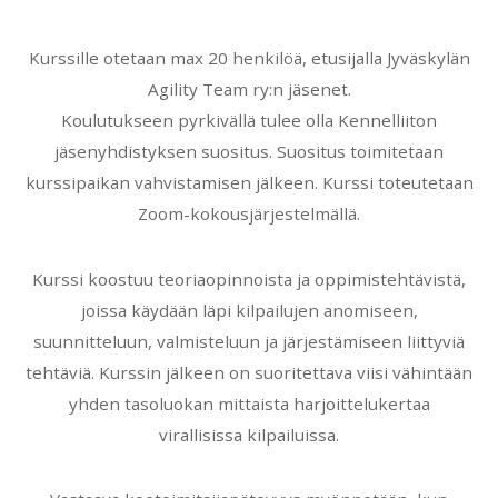
Kurssille otetaan max 20 henkilöä, etusijalla Jyväskylän
Agility Team ry:n jäsenet.
Koulutukseen pyrkivällä tulee olla Kennelliiton
jäsenyhdistyksen suositus. Suositus toimitetaan
kurssipaikan vahvistamisen jälkeen. Kurssi toteutetaan
Zoom-kokousjärjestelmällä.
Kurssi koostuu teoriaopinnoista ja oppimistehtävistä,
joissa käydään läpi kilpailujen anomiseen,
suunnitteluun, valmisteluun ja järjestämiseen liittyviä
tehtäviä. Kurssin jälkeen on suoritettava viisi vähintään
yhden tasoluokan mittaista harjoittelukertaa
virallisissa kilpailuissa.