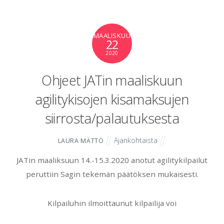
MAALISKUU
22
2020
Ohjeet JATin maaliskuun
agilitykisojen kisamaksujen
siirrosta/palautuksesta
Ajankohtaista
LAURA MÄTTÖ
JATin maaliksuun 14.-15.3.2020 anotut agilitykilpailut
peruttiin Sagin tekemän päätöksen mukaisesti.
Kilpailuhin ilmoittaunut kilpailija voi