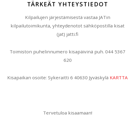
TÄRKEÄT YHTEYSTIEDOT
Kilpailujen järjestämisestä vastaa JATin
kilpailutoimikunta, yhteydenotot sähköpostilla kisat
(jat) jatti.fi
Toimiston puhelinnumero kisapäivinä puh. 044 5367
620
Kisapaikan osoite: Sykeraitti 6 40630 Jyväskylä
KARTTA
Tervetuloa kisaamaan!