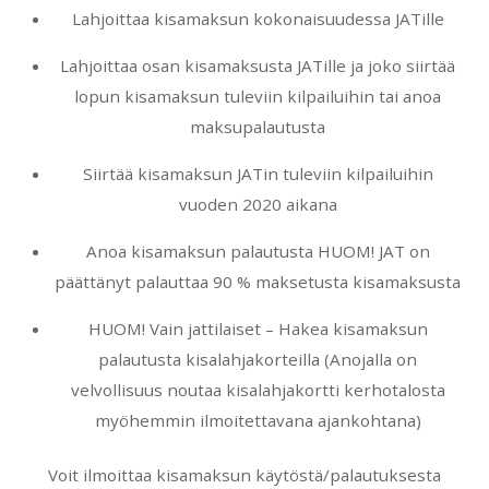
Lahjoittaa kisamaksun kokonaisuudessa JATille
Lahjoittaa osan kisamaksusta JATille ja joko siirtää
lopun kisamaksun tuleviin kilpailuihin tai anoa
maksupalautusta
Siirtää kisamaksun JATin tuleviin kilpailuihin
vuoden 2020 aikana
Anoa kisamaksun palautusta HUOM! JAT on
päättänyt palauttaa 90 % maksetusta kisamaksusta
HUOM! Vain jattilaiset – Hakea kisamaksun
palautusta kisalahjakorteilla (Anojalla on
velvollisuus noutaa kisalahjakortti kerhotalosta
myöhemmin ilmoitettavana ajankohtana)
Voit ilmoittaa kisamaksun käytöstä/palautuksesta