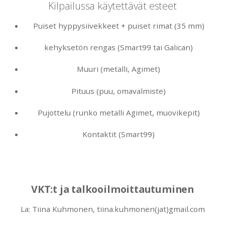
Kilpailussa käytettävät esteet
Puiset hyppysiivekkeet + puiset rimat (35 mm)
kehyksetön rengas (Smart99 tai Galican)
Muuri (metalli, Agimet)
Pituus (puu, omavalmiste)
Pujottelu (runko metalli Agimet, muovikepit)
Kontaktit (Smart99)
VKT:t ja talkooilmoittautuminen
La: Tiina Kuhmonen, tiina.kuhmonen(jat)gmail.com