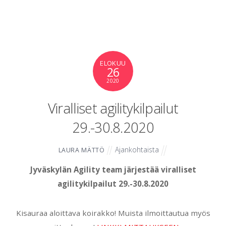
ELOKUU
26
2020
Viralliset agilitykilpailut
29.-30.8.2020
Ajankohtaista
LAURA MÄTTÖ
Jyväskylän Agility team järjestää viralliset
agilitykilpailut 29.-30.8.2020
Kisauraa aloittava koirakko! Muista ilmoittautua myös