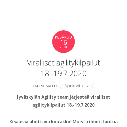
KESÄKUU
16
2020
Viralliset agilitykilpailut
18.-19.7.2020
Ajankohtaista
LAURA MÄTTÖ
Jyväskylän Agility team järjestää viralliset
agilitykilpailut 18.-19.7.2020
Kisauraa aloittava koirakko! Muista ilmoittautua