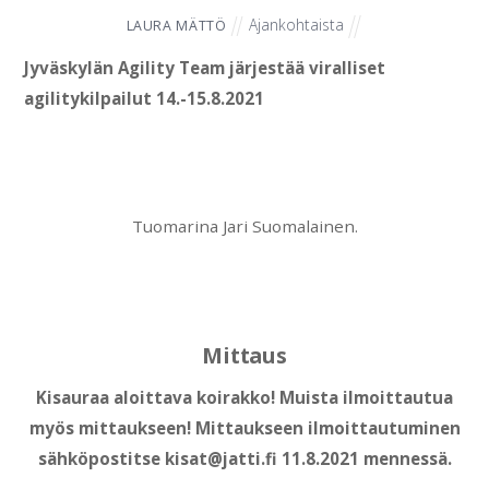
Ajankohtaista
LAURA MÄTTÖ
Jyväskylän Agility Team järjestää viralliset
agilitykilpailut 14.-15.8.2021
Tuomarina Jari Suomalainen.
Mittaus
Kisauraa aloittava koirakko! Muista ilmoittautua
myös mittaukseen! Mittaukseen ilmoittautuminen
sähköpostitse kisat@jatti.fi 11.8.2021 mennessä.