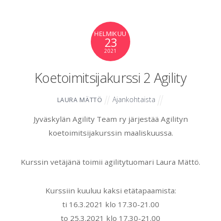
HELMIKUU
23
2021
Koetoimitsijakurssi 2 Agility
Ajankohtaista
LAURA MÄTTÖ
Jyväskylän Agility Team ry järjestää Agilityn
koetoimitsijakurssin maaliskuussa.
Kurssin vetäjänä toimii agilitytuomari Laura Mättö.
Kurssiin kuuluu kaksi etätapaamista:
ti 16.3.2021 klo 17.30-21.00
to 25.3.2021 klo 17.30-21.00