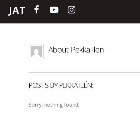
JAT
About
Pekka Ilen
POSTS BY PEKKA ILÉN:
Sorry, nothing found.