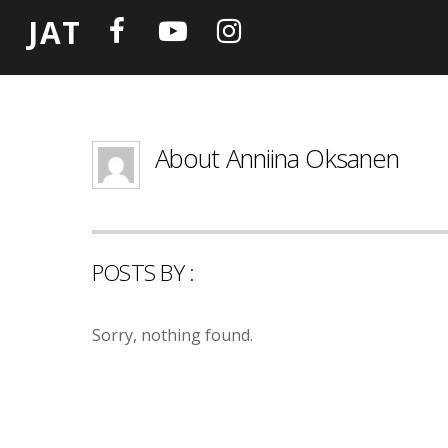
JAT
About
Anniina Oksanen
POSTS BY :
Sorry, nothing found.