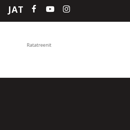
JAT
Ratatreenit