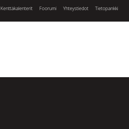
Kenttäkalenterit
Foorumi
Yhteystiedot
Tietopankki