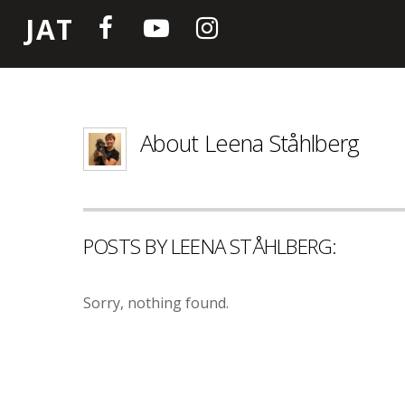
JAT
About
Leena Ståhlberg
POSTS BY LEENA STÅHLBERG:
Sorry, nothing found.