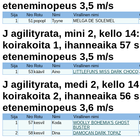
eteneminopeus 3,5 m/s
Sija
Nro
Rotu
Nimi
Virallinen nimi
1
51
popopl
Tyyne
MELGA DE SOLEMEL
J agilityrata, mini 2, kello 
koirakoita 1, ihanneaika 57 
eteneminopeus 3,5 m/s
Sija
Nro
Rotu
Nimi
Virallinen nimi
1
53
käävil
Aino
LITTLEFUN'S MISS DARK CHOCO
J agilityrata, medi 2, kello 
koirakoita 2, ihanneaika 56 
eteneminopeus 3,6 m/s
Sija
Nro
Rotu
Nimi
Virallinen nimi
1
57
kesvil
Koda
WOOLLY BOHEMIA'S GHOST
BUSTER
2
58
kesvil
Dina
DAMOCAN DARK TOPAZ