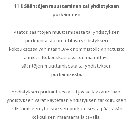
11 § Sääntöjen muuttaminen tai yhdistyksen
purkaminen
Päätös sääntöjen muuttamisesta tai yhdistyksen
purkamisesta on tehtävä yhdistyksen
kokouksessa vähintään 3/4 enemmistöllä annetuista
äänistä. Kokouskutsussa on mainittava
sääntöjen muuttamisesta tai yhdistyksen
purkamisesta.
Yhdistyksen purkautuessa tai jos se lakkautetaan,
yhdistyksen varat käytetään yhdistyksen tarkoituksen
edistämiseen yhdistyksen purkamisesta päättävän
kokouksen määräämällä tavalla.