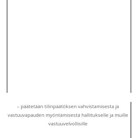
– päätetään tilinpäätöksen vahvistamisesta ja
vastuuvapauden myöntämisestä hallitukselle ja muille
vastuuvelvollisille