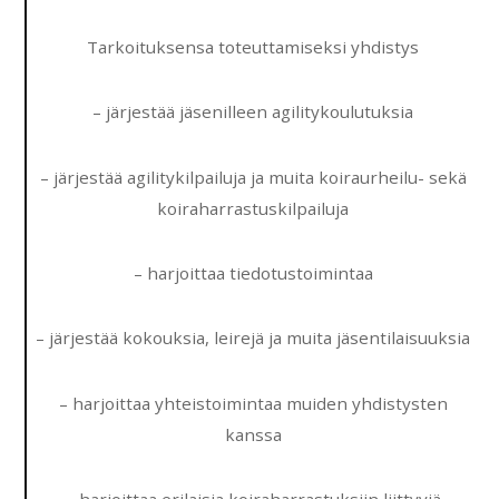
Tarkoituksensa toteuttamiseksi yhdistys
– järjestää jäsenilleen agilitykoulutuksia
– järjestää agilitykilpailuja ja muita koiraurheilu- sekä
koiraharrastuskilpailuja
– harjoittaa tiedotustoimintaa
– järjestää kokouksia, leirejä ja muita jäsentilaisuuksia
– harjoittaa yhteistoimintaa muiden yhdistysten
kanssa