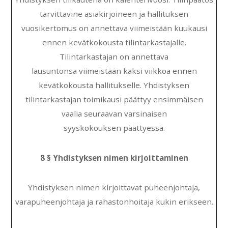
tarvittavine asiakirjoineen ja hallituksen
vuosikertomus on annettava viimeistään kuukausi
ennen kevätkokousta tilintarkastajalle.
Tilintarkastajan on annettava
lausuntonsa viimeistään kaksi viikkoa ennen
kevätkokousta hallitukselle. Yhdistyksen
tilintarkastajan toimikausi päättyy ensimmäisen
vaalia seuraavan varsinaisen
syyskokouksen päättyessä.
8 § Yhdistyksen nimen kirjoittaminen
Yhdistyksen nimen kirjoittavat puheenjohtaja,
varapuheenjohtaja ja rahastonhoitaja kukin erikseen.