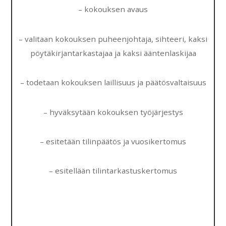
– kokouksen avaus
– valitaan kokouksen puheenjohtaja, sihteeri, kaksi
pöytäkirjantarkastajaa ja kaksi ääntenlaskijaa
– todetaan kokouksen laillisuus ja päätösvaltaisuus
– hyväksytään kokouksen työjärjestys
– esitetään tilinpäätös ja vuosikertomus
– esitellään tilintarkastuskertomus