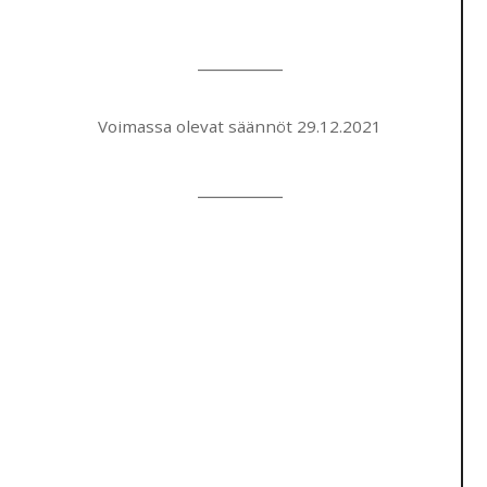
_____________
Voimassa olevat säännöt 29.12.2021
_____________