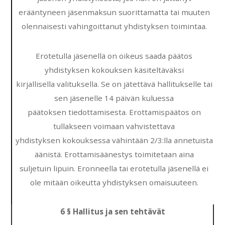
erääntyneen jäsenmaksun suorittamatta tai muuten
olennaisesti vahingoittanut yhdistyksen toimintaa.
Erotetulla jäsenellä on oikeus saada päätos
yhdistyksen kokouksen käsiteltäväksi
kirjallisella valituksella. Se on jätettävä hallitukselle tai
sen jäsenelle 14 päivän kuluessa
päätoksen tiedottamisesta. Erottamispäätos on
tullakseen voimaan vahvistettava
yhdistyksen kokouksessa vähintään 2/3:lla annetuista
äänistä. Erottamisäänestys toimitetaan aina
suljetuin lipuin. Eronneella tai erotetulla jäsenellä ei
ole mitään oikeutta yhdistyksen omaisuuteen.
6 § Hallitus ja sen tehtävät