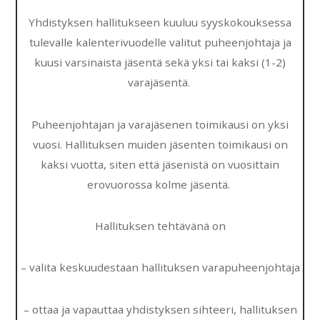
Yhdistyksen hallitukseen kuuluu syyskokouksessa
tulevalle kalenterivuodelle valitut puheenjohtaja ja
kuusi varsinaista jäsentä sekä yksi tai kaksi (1-2)
varajäsentä.
Puheenjohtajan ja varajäsenen toimikausi on yksi
vuosi. Hallituksen muiden jäsenten toimikausi on
kaksi vuotta, siten että jäsenistä on vuosittain
erovuorossa kolme jäsentä.
Hallituksen tehtävänä on
– valita keskuudestaan hallituksen varapuheenjohtaja
– ottaa ja vapauttaa yhdistyksen sihteeri, hallituksen