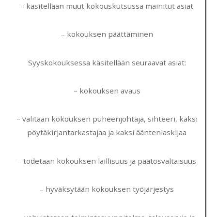
– käsitellään muut kokouskutsussa mainitut asiat
– kokouksen päättäminen
Syyskokouksessa käsitellään seuraavat asiat:
– kokouksen avaus
– valitaan kokouksen puheenjohtaja, sihteeri, kaksi
pöytäkirjantarkastajaa ja kaksi ääntenlaskijaa
– todetaan kokouksen laillisuus ja päätösvaltaisuus
– hyväksytään kokouksen työjärjestys