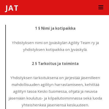
JAT
1 § Nimi ja kotipaikka
Yhdistyksen nimi on Jyväskylän Agility Team ry ja
yhdistyksen kotipaikka on Jyväskylä.
2 § Tarkoitus ja toiminta
Yhdistyksen tarkoituksena on järjestää jäsenilleen
mahdollisuuden agilityn harrastamiseen, kehittää
agilityn tasoa Keski-Suomessa, ohjata ja neuvoa
jäseniään koulutus- ja kilpailutoiminnassa sekä luoda
yhteishenkeä jäseniensä keskuuteen.